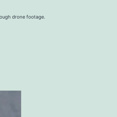
hrough drone footage.