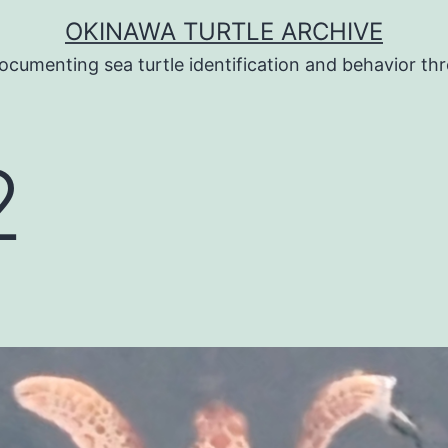
OKINAWA TURTLE ARCHIVE
ocumenting sea turtle identification and behavior t
2