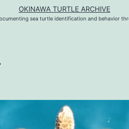
OKINAWA TURTLE ARCHIVE
ocumenting sea turtle identification and behavior t
4