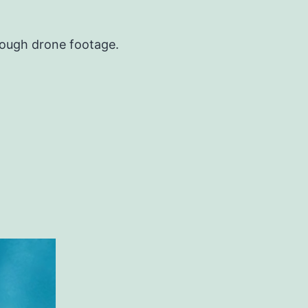
hrough drone footage.